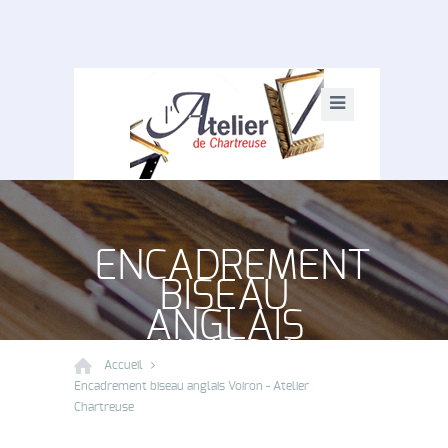
ENCADREMENT
BISEAU
ANGLAIS
VOIRON
Accueil
Encadrement biseau anglais Voiron - Atelier
Chartreuse